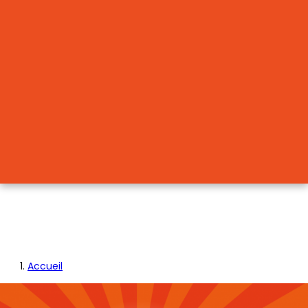
Accueil
Fil
d'Ariane