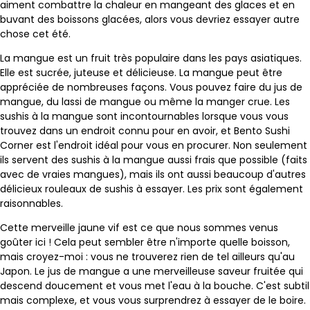
aiment combattre la chaleur en mangeant des glaces et en
buvant des boissons glacées, alors vous devriez essayer autre
chose cet été.
La mangue est un fruit très populaire dans les pays asiatiques.
Elle est sucrée, juteuse et délicieuse. La mangue peut être
appréciée de nombreuses façons. Vous pouvez faire du jus de
mangue, du lassi de mangue ou même la manger crue. Les
sushis à la mangue sont incontournables lorsque vous vous
trouvez dans un endroit connu pour en avoir, et Bento Sushi
Corner est l'endroit idéal pour vous en procurer. Non seulement
ils servent des sushis à la mangue aussi frais que possible (faits
avec de vraies mangues), mais ils ont aussi beaucoup d'autres
délicieux rouleaux de sushis à essayer. Les prix sont également
raisonnables.
Cette merveille jaune vif est ce que nous sommes venus
goûter ici ! Cela peut sembler être n'importe quelle boisson,
mais croyez-moi : vous ne trouverez rien de tel ailleurs qu'au
Japon. Le jus de mangue a une merveilleuse saveur fruitée qui
descend doucement et vous met l'eau à la bouche. C'est subtil
mais complexe, et vous vous surprendrez à essayer de le boire.