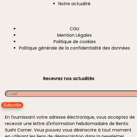
Notre actualité
CGU
Information
Mention Légales
Politique de cookies
Politique générale de la confidentialité des données
Recevrez nos actualités
Email
En fournissant votre adresse électronique, vous acceptez de
recevoir une lettre d'information hebdomadaire de Bento
Sushi Corner. Vous pouvez vous désinscrire à tout moment
en utilisant les liens de désinscription dans la newsletter.