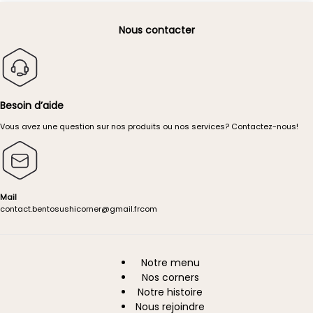
Nous contacter
Besoin d’aide
Vous avez une question sur nos produits ou nos services?
Contactez-nous!
Mail
contact.
bentosushicorner@g
mail.
fr
com
Notre menu
A
Nos corners
propos
Notre histoire
Nous rejoindre