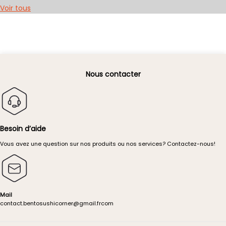
Voir tous
Nous contacter
Besoin d’aide
Vous avez une question sur nos produits ou nos services?
Contactez-nous!
Mail
contact.
bentosushicorner@g
mail.
fr
com