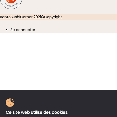
BentoSushiCorner.2021©Copyright
Se connecter
User
account
menu
Ce site web utilise des cookies.