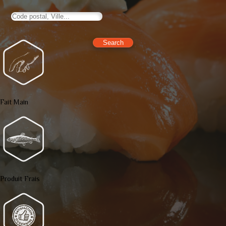
Search
Fait Main
Produit Frais