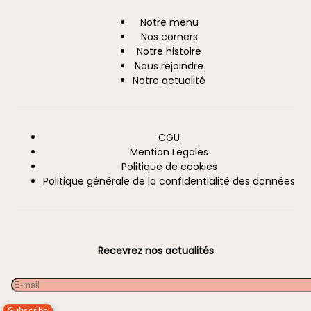
Notre menu
A
Nos corners
propos
Notre histoire
Nous rejoindre
Notre actualité
CGU
Information
Mention Légales
Politique de cookies
Politique générale de la confidentialité des données
Recevrez nos actualités
Email