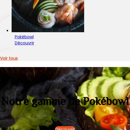
Pokébowl
Découvrir
Voir tous
Découvrir
Notre gamme de Pokébowl
Découvrir