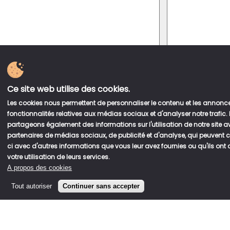
ACCOMPAG
DESSERT
Ce site web utilise des cookies.
POKÉBOWL
Les cookies nous permettent de personnaliser le contenu et les annonces
fonctionnalités relatives aux médias sociaux et d'analyser notre trafic.
partageons également des informations sur l'utilisation de notre site 
partenaires de médias sociaux, de publicité et d'analyse, qui peuvent 
Filtres
ci avec d'autres informations que vous leur avez fournies ou qu'ils ont 
votre utilisation de leurs services.
A propos des cookies
Initialize
Tout autoriser
Continuer sans accepter
Matière
Saumon
Trier par prix