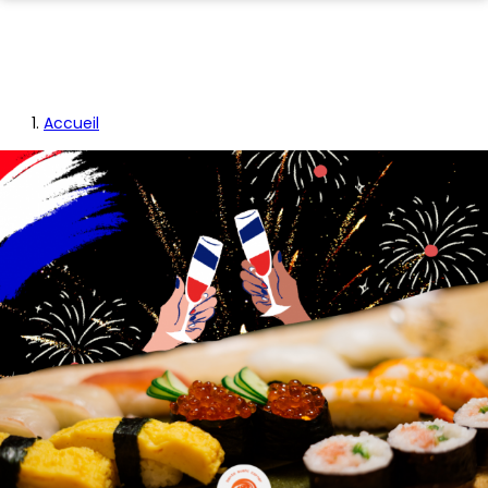
Accueil
Fil
d'Ariane