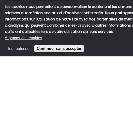
Les cookies nous permettent de personnaliser le contenu et les annonces
relatives aux médias sociaux et d'analyser notre trafic. Nous partag
informations sur l'utilisation de notre site avec nos partenaires de médi
d'analyse, qui peuvent combiner celles-ci avec d'autres informations 
qu'ils ont collectées lors de votre utilisation de leurs services.
A propos des cookies
Tout autoriser
Continuer sans accepter
Votre profil
Avez vous déjà franchisé? Si oui, veuillez nous dire plus sur
votre dernière expérience de franchise
Télécharger votre CV