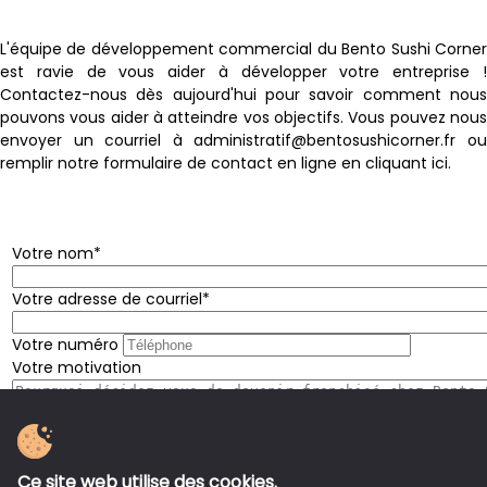
L'équipe de développement commercial du Bento Sushi Corner
est ravie de vous aider à développer votre entreprise !
Contactez-nous dès aujourd'hui pour savoir comment nous
pouvons vous aider à atteindre vos objectifs. Vous pouvez nous
envoyer un courriel à administratif@bentosushicorner.fr ou
remplir notre formulaire de contact en ligne en cliquant ici.
Votre nom
Votre adresse de courriel
Votre numéro
Votre motivation
Ce site web utilise des cookies.
Message