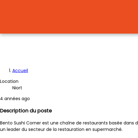
Accueil
Fil
Location
d'Ariane
Niort
4 années ago
Description du poste
Bento Sushi Corner est une chaîne de restaurants basée dans de
un leader du secteur de la restauration en supermarché.