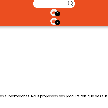
SEARCH
0
0
s supermarchés. Nous proposons des produits tels que des sushis