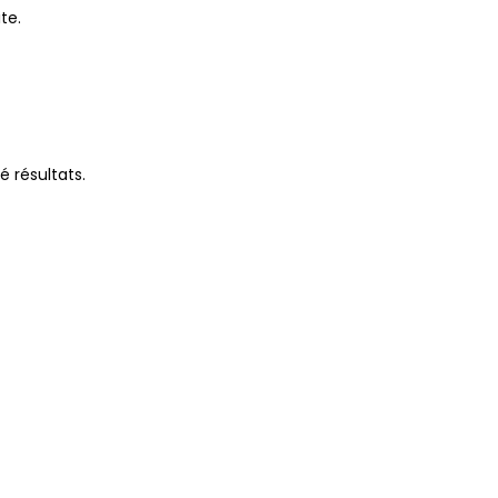
te.
é résultats.