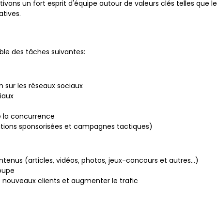
ultivons un fort esprit d'équipe autour de valeurs clés telles que
atives.
le des tâches suivantes:
n sur les réseaux sociaux
iaux
e la concurrence
ations sponsorisées et campagnes tactiques)
tenus (articles, vidéos, photos, jeux-concours et autres...)
roupe
e nouveaux clients et augmenter le trafic