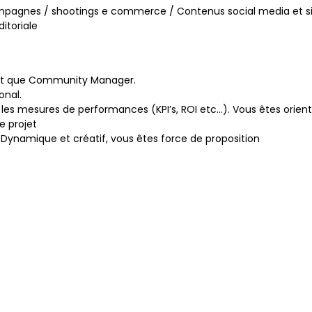
campagnes / shootings e commerce / Contenus social media et si
itoriale
tant que Community Manager.
onal.
t les mesures de performances (KPI’s, ROI etc…). Vous êtes orient
e projet
. Dynamique et créatif, vous êtes force de proposition