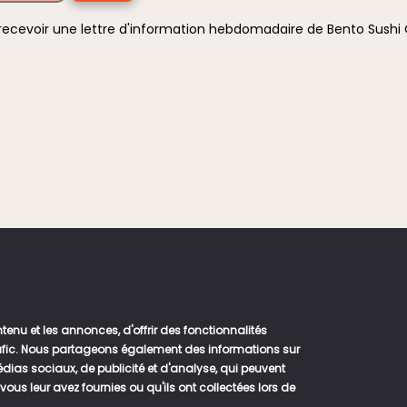
 recevoir une lettre d'information hebdomadaire de Bento Sush
enu et les annonces, d'offrir des fonctionnalités
rafic. Nous partageons également des informations sur
médias sociaux, de publicité et d'analyse, qui peuvent
us leur avez fournies ou qu'ils ont collectées lors de