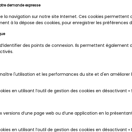
 votre demande expresse
e la navigation sur notre site Internet. Ces cookies permettent 
ent à la dépose des cookies, pour enregistrer les préférences d’
que
identifier des points de connexion. Ils permettent également d’
activés.
naître l'utilisation et les performances du site et d'en améliore
kies en utilisant l’outil de gestion des cookies en désactivant «
ersions d’une page web ou d’une application en la présentant d
kies en utilisant l’outil de gestion des cookies en désactivant « 