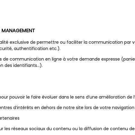
NER MANAGEMENT
nalité exclusive de permettre ou faciliter la communication par 
rité, authentification etc.).
ices de communication en ligne à votre demande expresse (pani
n des identifiants…).
e, pour pouvoir le faire évoluer dans le sens d’une amélioration de
tres d’intérêts en dehors de notre site lors de votre navigation 
artenaires
sur les réseaux sociaux du contenu ou la diffusion de contenu de 