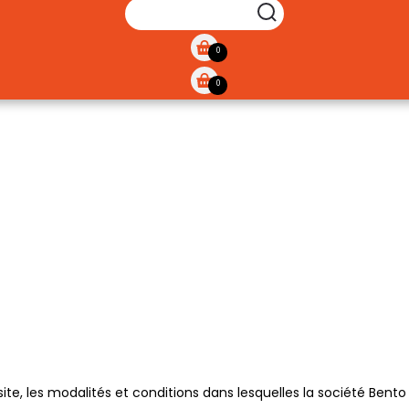
SEARCH
0
0
site, les modalités et conditions dans lesquelles la société Bent