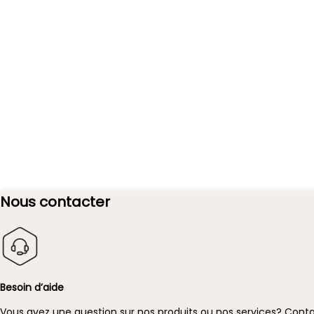
Nous contacter
Besoin d’aide
Vous avez une question sur nos produits ou nos services?
Conta