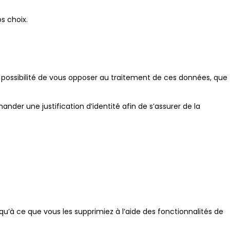
s choix.
a possibilité de vous opposer au traitement de ces données, que
nder une justification d’identité afin de s’assurer de la
u’à ce que vous les supprimiez à l’aide des fonctionnalités de