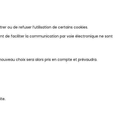
er ou de refuser l’utilisation de certains cookies.
t de faciliter la communication par voie électronique ne sont
 nouveau choix sera alors pris en compte et prévaudra.
te.