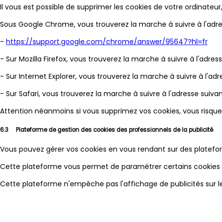
Il vous est possible de supprimer les cookies de votre ordinate
Sous Google Chrome, vous trouverez la marche à suivre à l'adre
-
https://support.google.com/chrome/answer/95647?hl=fr
- Sur Mozilla Firefox, vous trouverez la marche à suivre à l'adres
- Sur Internet Explorer, vous trouverez la marche à suivre à l'ad
- Sur Safari, vous trouverez la marche à suivre à l'adresse suiva
Attention néanmoins si vous supprimez vos cookies, vous risqu
6.3 Plateforme de gestion des cookies des professionnels de la publicité
Vous pouvez gérer vos cookies en vous rendant sur des plateform
Cette plateforme vous permet de paramétrer certains cookies qu
Cette plateforme n'empêche pas l'affichage de publicités sur les