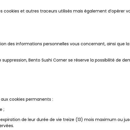
 cookies et autres traceurs utilisés mais également d’opérer vo
ssion des informations personnelles vous concernant, ainsi que l
suppression, Bento Sushi Corner se réserve la possibilité de dema
n aux cookies permanents :
e ;
xpiration de leur durée de vie treize (13) mois maximum ou jusq
ervées.