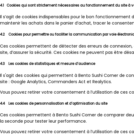
4.1 Cookies qui sont strictement nécessaires au fonctionnement du site à
Il s’agit de cookies indispensables pour le bon fonctionnement d
maintenir les achats dans le panier d’achat, tracer le consentem
4.2 Cookies pour permettre ou faciliter la communication par voie électroni
Ces cookies permettent de détecter des erreurs de connexion, d’
site, d’assurer la sécurité. Ces cookies ne peuvent pas être dés
4.3 Les cookies de statistiques et mesure d’audience
Il s'agit des cookies qui permettent à Bento Sushi Corner de con
site : Google Analytics, Commanders Act et Realytics.
Vous pouvez retirer votre consentement à l’utilisation de ces coo
4.4 Les cookies de personnalisation et d’optimisation du site
Ces cookies permettent à Bento Sushi Corner de comparer deux v
la seconde pour tester leur performance.
Vous pouvez retirer votre consentement à l’utilisation de ces coo