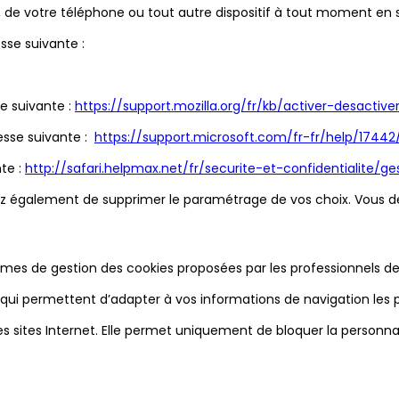
ur, de votre téléphone ou tout autre dispositif à tout moment en
sse suivante :
se suivante :
https://support.mozilla.org/fr/kb/activer-desactive
resse suivante :
https://support.microsoft.com/fr-fr/help/1744
nte :
http://safari.helpmax.net/fr/securite-et-confidentialite/g
ez également de supprimer le paramétrage de vos choix. Vous de
es de gestion des cookies proposées par les professionnels de la
i permettent d’adapter à vos informations de navigation les pub
 sites Internet. Elle permet uniquement de bloquer la personnali