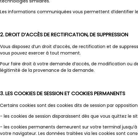
technologies similaires.
Les informations communiquées vous permettent d’identifier les
2. DROIT D’ACCÈS DE RECTIFICATION, DE SUPPRESSION
Vous disposez d’un droit d’accès, de rectification et de suppre
vous pouvez exercer à tout moment.
Pour faire droit à votre demande d’accès, de modification ou de 
légitimité de la provenance de la demande.
3. LES COOKIES DE SESSION ET COOKIES PERMANENTS
Certains cookies sont des cookies dits de session par oppositio
- les cookies de session disparaissent dès que vous quittez le sit
- les cookies permanents demeurent sur votre terminal jusqu’à e
votre navigateur. Les données traitées via les cookies sont cons