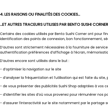
4. LES RAISONS OU FINALITÉS DES COOKIES...
...ET AUTRES TRACEURS UTILISES PAR BENTO SUSHI COR
Certains des cookies utilisés par Bento Sushi Corner ont pour fi
identification des points de connexion, bon fonctionnement, sécu
D’autres sont strictement nécessaires à la fourniture de serv
authentification préférences d’affichage à l’écran, mémorisatio
D’autres encore sont utilisés dans le but :
- d’optimiser la navigation sur le site
- d’analyser la fréquentation et l’utilisation qui est faite du sit
- de vous présenter des publicités Sushi Shop adaptées à vos cen
- d’identifier les sites d’où vous provenez pour rémunérer nos p
- d’assurer l’interactivité sur le site notamment par le partage 