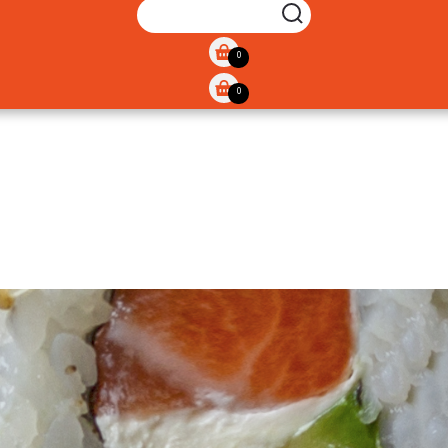
SEARCH
0
0