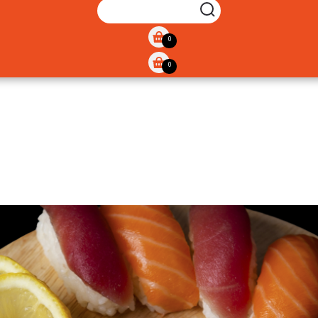
SEARCH
0
0