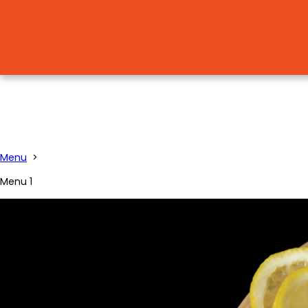
Menu
>
Menu 1