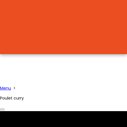
Menu
>
Poulet curry