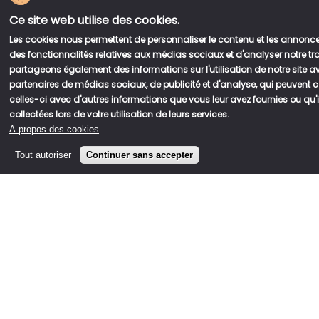
Ce site web utilise des cookies.
Les cookies nous permettent de personnaliser le contenu et les annonces,
des fonctionnalités relatives aux médias sociaux et d'analyser notre tra
partageons également des informations sur l'utilisation de notre site 
partenaires de médias sociaux, de publicité et d'analyse, qui peuvent
Accueil
celles-ci avec d'autres informations que vous leur avez fournies ou qu'i
Fil
collectées lors de votre utilisation de leurs services.
A propos des cookies
d'Ariane
Tout autoriser
Continuer sans accepter
Moutarde
S'abonner à Moutarde
Nous contacter