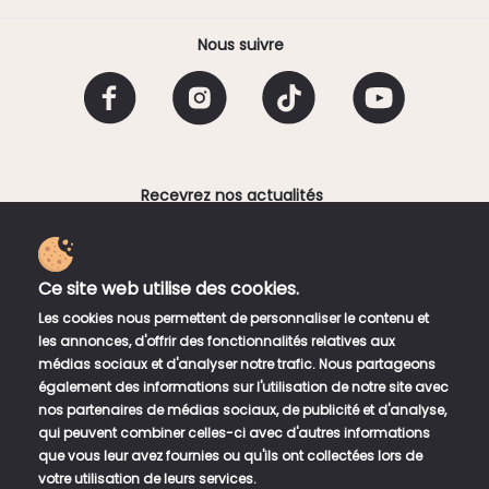
Nous suivre
Recevrez nos actualités
Email
Ce site web utilise des cookies.
En fournissant votre adresse électronique, vous
Les cookies nous permettent de personnaliser le contenu et
acceptez de recevoir une lettre d'information
les annonces, d'offrir des fonctionnalités relatives aux
hebdomadaire de Bento Sushi Corner. Vous pouvez vous
médias sociaux et d'analyser notre trafic. Nous partageons
désinscrire à tout moment en utilisant les liens de
également des informations sur l'utilisation de notre site avec
désinscription dans la newsletter.
nos partenaires de médias sociaux, de publicité et d'analyse,
qui peuvent combiner celles-ci avec d'autres informations
que vous leur avez fournies ou qu'ils ont collectées lors de
votre utilisation de leurs services.