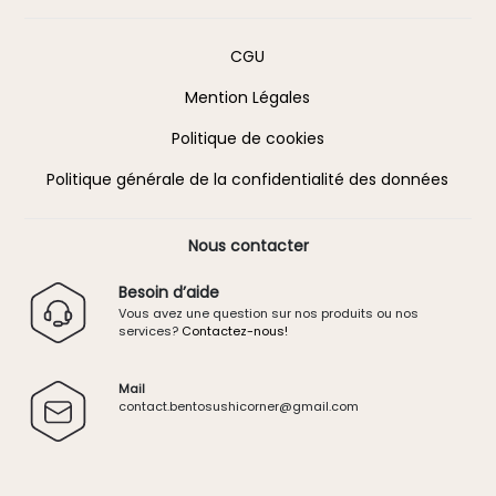
Information
CGU
Mention Légales
Politique de cookies
Politique générale de la confidentialité des données
Nous contacter
Besoin d’aide
Vous avez une question sur nos produits ou nos
services?
Contactez-nous!
Mail
contact.
bentosushicorner@g
mail.
com