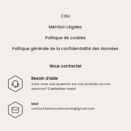
Information
CGU
Mention Légales
Politique de cookies
Politique générale de la confidentialité des données
Nous contacter
Besoin d’aide
Vous avez une question sur nos produits ou nos
services?
Contactez-nous!
Mail
contact.
bentosushicorner@g
mail.
com