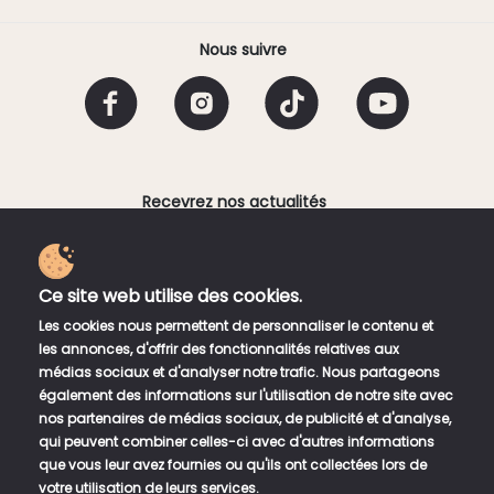
Nous suivre
Recevrez nos actualités
Email
Ce site web utilise des cookies.
En fournissant votre adresse électronique, vous
Les cookies nous permettent de personnaliser le contenu et
acceptez de recevoir une lettre d'information
les annonces, d'offrir des fonctionnalités relatives aux
hebdomadaire de Bento Sushi Corner. Vous pouvez vous
médias sociaux et d'analyser notre trafic. Nous partageons
désinscrire à tout moment en utilisant les liens de
également des informations sur l'utilisation de notre site avec
désinscription dans la newsletter.
nos partenaires de médias sociaux, de publicité et d'analyse,
qui peuvent combiner celles-ci avec d'autres informations
que vous leur avez fournies ou qu'ils ont collectées lors de
votre utilisation de leurs services.