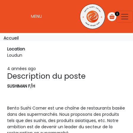
Aller au contenu principal
NOS CARTE
0
MENU
Fil d'Ariane
Accueil
Location
Loudun
4 années ago
Description du poste
SUSHIMAN F/H
Bento Sushi Corner est une chaîne de restaurants basée
dans des supermarchés. Nous proposons des produits
tels que des sushis, des produits asiatiques, etc. Notre
ambition est de devenir un leader du secteur de la