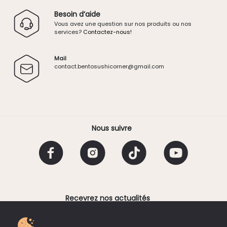
Besoin d’aide
Vous avez une question sur nos produits ou nos
services?
Contactez-nous!
Mail
contact.
bentosushicorner@g
mail.
com
Nous suivre
Recevrez nos actualités
Email