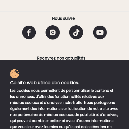
Nous suivre
Recevrez nos actualités
Email
Ce site web utilise des cookies.
En fournissant votre adresse électronique, vous
Les cookies nous permettent de personnaliser le contenu et
acceptez de recevoir une lettre d'information
les annonces, d'offrir des fonctionnalités relatives aux
hebdomadaire de Bento Sushi Corner. Vous pouvez vous
médias sociaux et d'analyser notre trafic. Nous partageons
désinscrire à tout moment en utilisant les liens de
également des informations sur l'utilisation de notre site avec
désinscription dans la newsletter.
nos partenaires de médias sociaux, de publicité et d'analyse,
qui peuvent combiner celles-ci avec d'autres informations
que vous leur avez fournies ou qu'ils ont collectées lors de