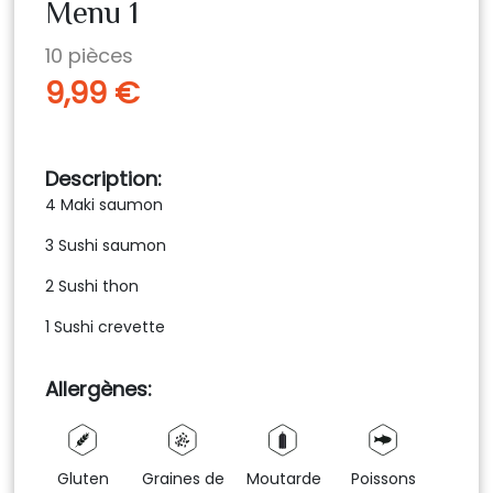
Menu 1
10
pièces
9,99 €
Description
4 Maki saumon
3 Sushi saumon
2 Sushi thon
1 Sushi crevette
Allergènes
Gluten
Graines de
Moutarde
Poissons