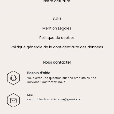
Notre actualité
Information
CGU
Mention Légales
Politique de cookies
Politique générale de la confidentialité des données
Nous contacter
Besoin d’aide
Vous avez une question sur nos produits ou nos
services?
Contactez-nous!
Mail
contact.
bentosushicorner@g
mail.
com