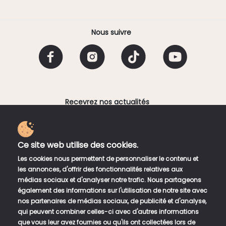
Nous suivre
Recevrez nos actualités
Email
Ce site web utilise des cookies.
En fournissant votre adresse électronique, vous
Les cookies nous permettent de personnaliser le contenu et
acceptez de recevoir une lettre d'information
les annonces, d'offrir des fonctionnalités relatives aux
hebdomadaire de Bento Sushi Corner. Vous pouvez vous
médias sociaux et d'analyser notre trafic. Nous partageons
désinscrire à tout moment en utilisant les liens de
également des informations sur l'utilisation de notre site avec
désinscription dans la newsletter.
nos partenaires de médias sociaux, de publicité et d'analyse,
qui peuvent combiner celles-ci avec d'autres informations
que vous leur avez fournies ou qu'ils ont collectées lors de