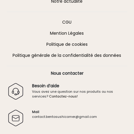
Notre actualité
Information
CGU
Mention Légales
Politique de cookies
Politique générale de la confidentialité des données
Nous contacter
Besoin d’aide
Vous avez une question sur nos produits ou nos
services?
Contactez-nous!
Mail
contact.
bentosushicorner@g
mail.
com