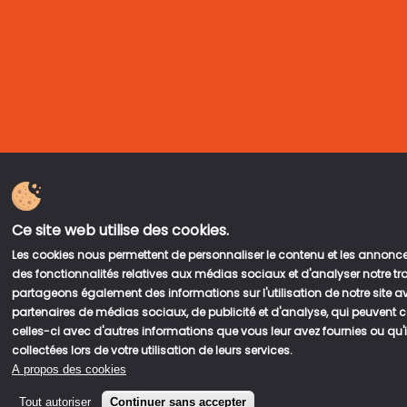
Ce site web utilise des cookies.
Les cookies nous permettent de personnaliser le contenu et les annonces,
des fonctionnalités relatives aux médias sociaux et d'analyser notre tra
partageons également des informations sur l'utilisation de notre site 
partenaires de médias sociaux, de publicité et d'analyse, qui peuvent
celles-ci avec d'autres informations que vous leur avez fournies ou qu'i
Leaflet
|
©
OpenStreetMap
contributors
collectées lors de votre utilisation de leurs services.
Reset Map
+
A propos des cookies
−
Tout autoriser
Continuer sans accepter