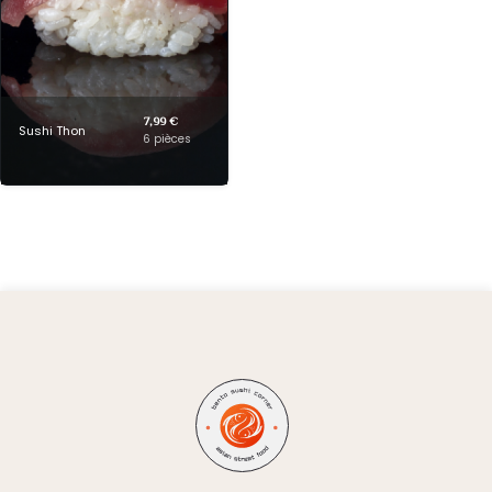
7,99 €
Sushi Thon
6 pièces