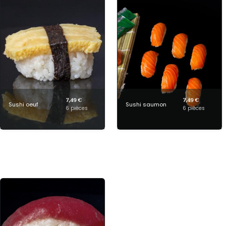
7,49 €
7,49 €
Sushi oeuf
Sushi saumon
6 pièces
6 pièces