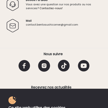
Vous avez une question sur nos produits ou nos
services?
Contactez-nous!
Mail
contact.
bentosushicorner@g
mail.
com
Nous suivre
Recevrez nos actualités
Email
Ce site web utilise des cookies.