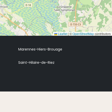
Leaflet
|
©
OpenStreetMap
contributors
Marennes-Hiers-Brouage
Saint-Hilaire-de-Riez