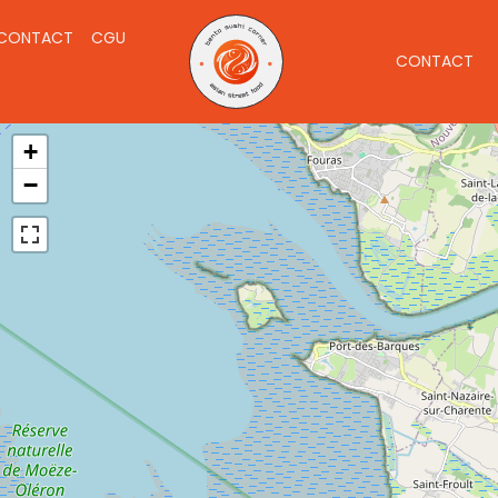
CONTACT
CGU
CONTACT
CONTACT
+
−