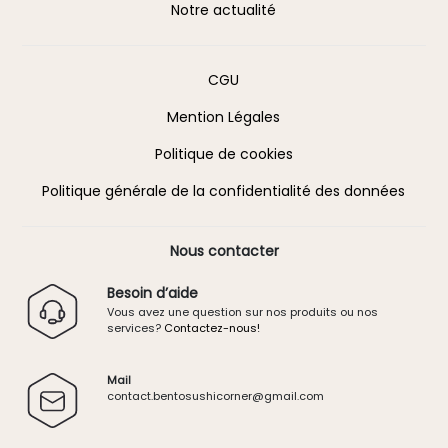
Notre actualité
Information
CGU
Mention Légales
Politique de cookies
Politique générale de la confidentialité des données
Nous contacter
Besoin d’aide
Vous avez une question sur nos produits ou nos
services?
Contactez-nous!
Mail
contact.
bentosushicorner@g
mail.
com