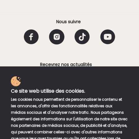
Nous suivre
Recevrez nos actualités
Email
Ce site web utilise des cookies.
En fournissant votre adresse électronique, vous
Les cookies nous permettent de personnaliser le contenu et
acceptez de recevoir une lettre d'information
les annonces, d'offrir des fonctionnalités relatives aux
hebdomadaire de Bento Sushi Corner. Vous pouvez vous
médias sociaux et d'analyser notre trafic. Nous partageons
désinscrire à tout moment en utilisant les liens de
également des informations sur l'utilisation de notre site avec
désinscription dans la newsletter.
nos partenaires de médias sociaux, de publicité et d'analyse,
qui peuvent combiner celles-ci avec d'autres informations
que vous leur avez fournies ou qu'ils ont collectées lors de